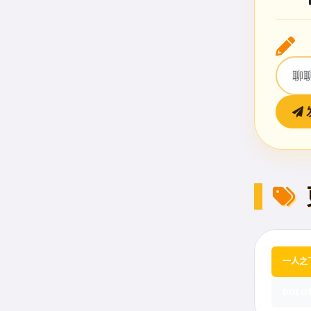
一人之
DOL