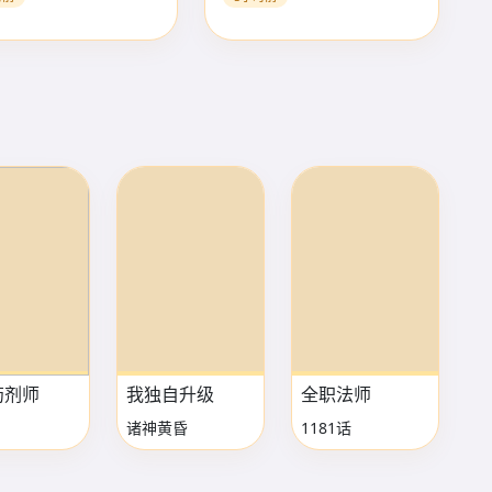
药剂师
我独自升级
全职法师
诸神黄昏
1181话