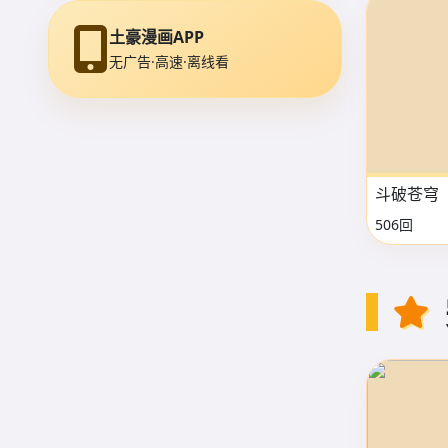
土豪漫画APP
无广告·高速·离线看
斗破苍穹
506回