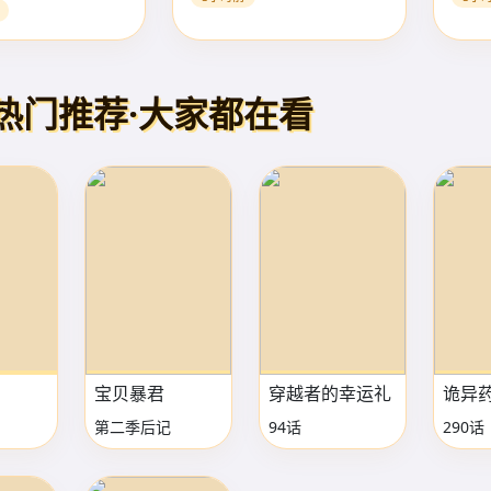
热门推荐·大家都在看
宝贝暴君
穿越者的幸运礼
诡异
第二季后记
94话
290话